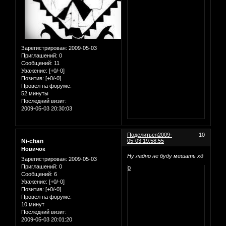
Зарегистрирован
: 2009-05-03
Приглашений:
0
Сообщений:
11
Уважение:
[+0/-0]
Позитив:
[+0/-0]
Провел на форуме:
52 минуты
Последний визит:
2009-05-03 20:30:03
Поделиться
2009-
10
Ni-chan
05-03 19:58:55
Новичок
Ну ладно не буду мешать хд
Зарегистрирован
: 2009-05-03
Приглашений:
0
0
Сообщений:
6
Уважение:
[+0/-0]
Позитив:
[+0/-0]
Провел на форуме:
10 минут
Последний визит:
2009-05-03 20:01:20