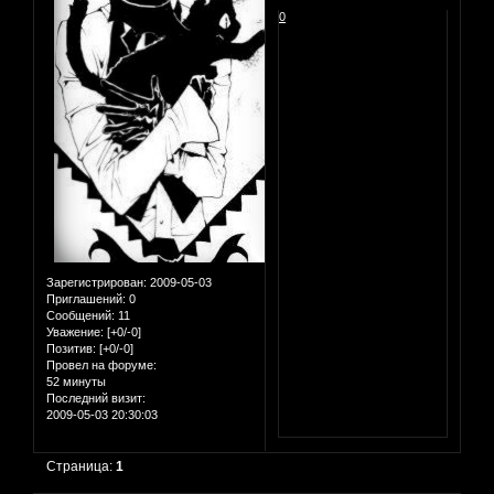
0
Зарегистрирован
: 2009-05-03
Приглашений:
0
Сообщений:
11
Уважение:
[+0/-0]
Позитив:
[+0/-0]
Провел на форуме:
52 минуты
Последний визит:
2009-05-03 20:30:03
Страница:
1