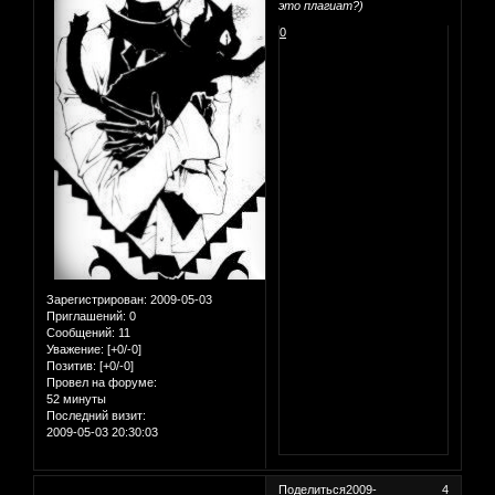
это плагиат?)
0
Зарегистрирован
: 2009-05-03
Приглашений:
0
Сообщений:
11
Уважение:
[+0/-0]
Позитив:
[+0/-0]
Провел на форуме:
52 минуты
Последний визит:
2009-05-03 20:30:03
Поделиться
2009-
4