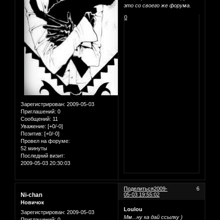
это со своего же форума.
0
Зарегистрирован
: 2009-05-03
Приглашений:
0
Сообщений:
11
Уважение:
[+0/-0]
Позитив:
[+0/-0]
Провел на форуме:
52 минуты
Последний визит:
2009-05-03 20:30:03
Поделиться
2009-
6
Ni-chan
05-03 19:55:02
Новичок
Loulou
Зарегистрирован
: 2009-05-03
Мм...ну ка дай ссылку )
Приглашений:
0