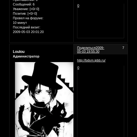
Сообщений:
6
0
Уважение:
[+0/-0]
Позитив:
[+0/-0]
Провел на форуме:
10 минут
Последний визит:
2009-05-03 20:01:20
Поделиться
2009-
7
Loulou
05-03 19:55:30
Администратор
http://bdsm.ipbb.ru/
0